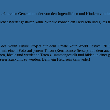
n erfahrenen Generation oder von den Jugendlichen und Kindern von h
 lebenswerter gestalten kann. Wir alle können ein Held sein und gutes 
des Youth Future Project auf dem Create Your World Festival 2012
h mit einem Foto auf jenem Thron (Renaissance-Sessel), auf dem auc
en, Ideale und werdende Taten zusammengestellt und bilden in einer ga
nserer Zuzkunft zu werden. Denn ein Held sein kann jeder!