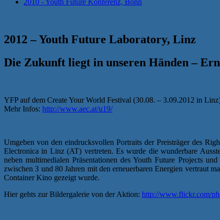
2010 - Youth Future Konferenz, Bonn
2012 – Youth Future Laboratory, Linz
Die Zukunft liegt in unseren Händen – Er
YFP auf dem Create Your World Festival (30.08. – 3.09.2012 in Linz
Mehr Infos:
http://www.aec.at/u19/
Umgeben von den eindrucksvollen Portraits der Preisträger des Righ
Electronica in Linz (AT) vertreten. Es wurde die wunderbare Ausst
neben multimedialen Präsentationen des Youth Future Projects un
zwischen 3 und 80 Jahren mit den erneuerbaren Energien vertraut ma
Container Kino gezeigt wurde.
Hier gehts zur Bildergalerie von der Aktion:
http://www.flickr.com/pho