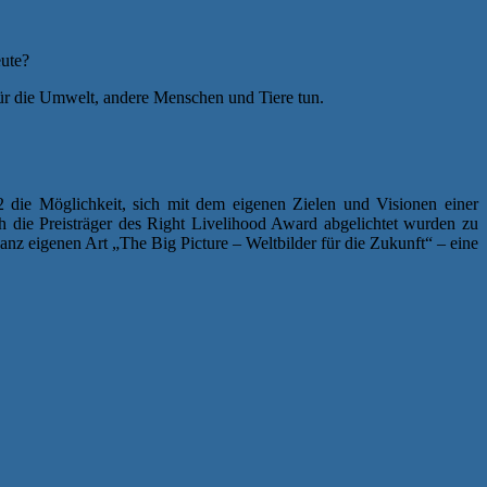
eute?
für die Umwelt, andere Menschen und Tiere tun.
 die Möglichkeit, sich mit dem eigenen Zielen und Visionen einer
h die Preisträger des Right Livelihood Award abgelichtet wurden zu
nz eigenen Art „The Big Picture – Weltbilder für die Zukunft“ – eine