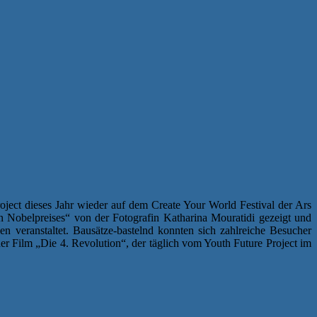
oject dieses Jahr wieder auf dem Create Your World Festival der Ars
n Nobelpreises“ von der Fotografin Katharina Mouratidi gezeigt und
gien
veranstaltet. Bausätze-bastelnd konnten sich zahlreiche Besucher
r Film „Die 4. Revolution“, der täglich vom Youth Future Project im