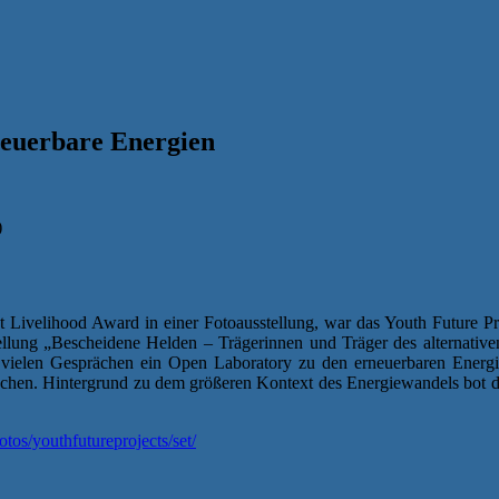
neuerbare Energien
)
t Livelihood Award in einer Fotoausstellung, war das Youth Future Pr
ellung „Bescheidene Helden – Trägerinnen und Träger des alternative
d vielen Gesprächen ein Open Laboratory zu den erneuerbaren Ener
chen. Hintergrund zu dem größeren Kontext des Energiewandels bot de
tos/youthfutureprojects/set/