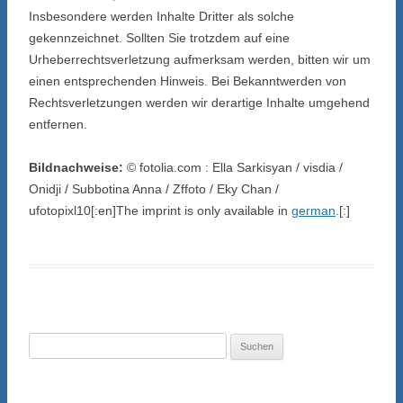
Insbesondere werden Inhalte Dritter als solche
gekennzeichnet. Sollten Sie trotzdem auf eine
Urheberrechtsverletzung aufmerksam werden, bitten wir um
einen entsprechenden Hinweis. Bei Bekanntwerden von
Rechtsverletzungen werden wir derartige Inhalte umgehend
entfernen.
Bildnachweise:
© fotolia.com : Ella Sarkisyan / visdia /
Onidji / Subbotina Anna / Zffoto / Eky Chan /
ufotopixl10[:en]The imprint is only available in
german
.[:]
Suchen
nach: