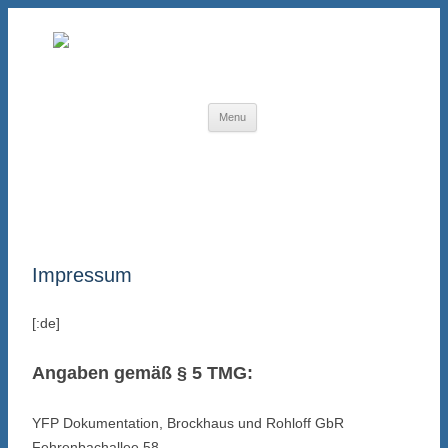
Skip to content
Menu
Impressum
[:de]
Angaben gemäß § 5 TMG:
YFP Dokumentation, Brockhaus und Rohloff GbR
Fehrenbachallee 58