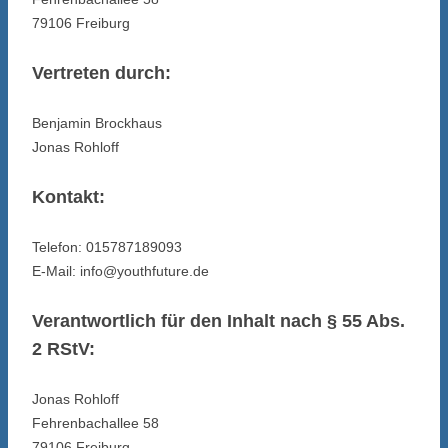
79106 Freiburg
Vertreten durch:
Benjamin Brockhaus
Jonas Rohloff
Kontakt:
Telefon: 015787189093
E-Mail: info@youthfuture.de
Verantwortlich für den Inhalt nach § 55 Abs.
2 RStV:
Jonas Rohloff
Fehrenbachallee 58
79106 Freiburg