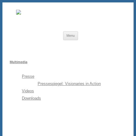
Skip to content
Menu
Multimedia
Presse
Pressespiegel: Visionaries in Action
Videos
Downloads