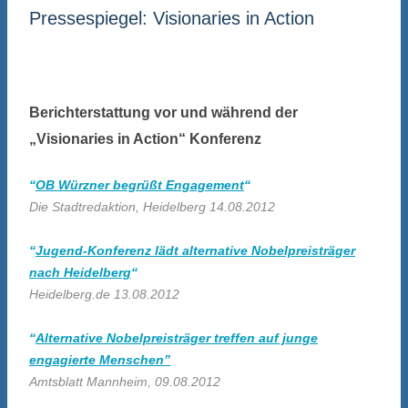
Pressespiegel: Visionaries in Action
Berichterstattung vor und während der
„Visionaries in Action“ Konferenz
“
OB Würzner begrüßt Engagement
“
Die Stadtredaktion, Heidelberg 14.08.2012
“
Jugend-Konferenz lädt alternative Nobelpreisträger
nach Heidelberg
“
Heidelberg.de 13.08.2012
“
Alternative Nobelpreisträger treffen auf junge
engagierte Menschen”
Amtsblatt Mannheim, 09.08.2012