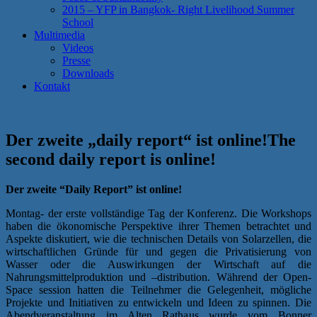
2015 – YFP in Bangkok- Right Livelihood Summer
School
Multimedia
Videos
Presse
Downloads
Kontakt
Der zweite „daily report“ ist online!
The
second daily report is online!
Der zweite “Daily Report” ist online!
Montag- der erste vollständige Tag der Konferenz. Die Workshops
haben die ökonomische Perspektive ihrer Themen betrachtet und
Aspekte diskutiert, wie die technischen Details von Solarzellen, die
wirtschaftlichen Gründe für und gegen die Privatisierung von
Wasser oder die Auswirkungen der Wirtschaft auf die
Nahrungsmittelproduktion und –distribution. Während der Open-
Space session hatten die Teilnehmer die Gelegenheit, mögliche
Projekte und Initiativen zu entwickeln und Ideen zu spinnen. Die
Abendveranstaltung im Alten Rathaus wurde vom Bonner