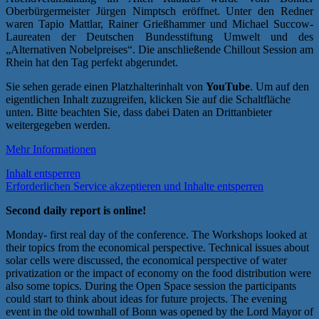
Oberbürgermeister Jürgen Nimptsch eröffnet. Unter den Redner
waren Tapio Mattlar, Rainer Grießhammer und Michael Succow-
Laureaten der Deutschen Bundesstiftung Umwelt und des
„Alternativen Nobelpreises“. Die anschließende Chillout Session am
Rhein hat den Tag perfekt abgerundet.
Sie sehen gerade einen Platzhalterinhalt von
YouTube
. Um auf den
eigentlichen Inhalt zuzugreifen, klicken Sie auf die Schaltfläche
unten. Bitte beachten Sie, dass dabei Daten an Drittanbieter
weitergegeben werden.
Mehr Informationen
Inhalt entsperren
Erforderlichen Service akzeptieren und Inhalte entsperren
Second daily report is online!
Monday- first real day of the conference. The Workshops looked at
their topics from the economical perspective. Technical issues about
solar cells were discussed, the economical perspective of water
privatization or the impact of economy on the food distribution were
also some topics. During the Open Space session the participants
could start to think about ideas for future projects. The evening
event in the old townhall of Bonn was opened by the Lord Mayor of