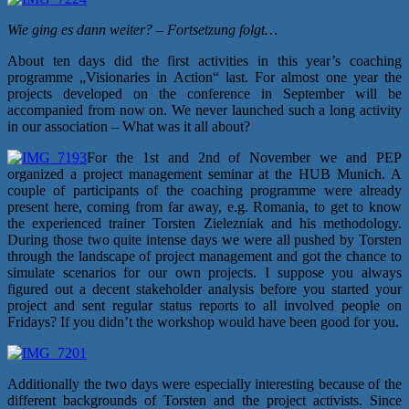
Wie ging es dann weiter? – Fortsetzung folgt…
About ten days did the first activities in this year’s coaching
programme „Visionaries in Action“ last. For almost one year the
projects developed on the conference in September will be
accompanied from now on. We never launched such a long activity
in our association – What was it all about?
For the 1st and 2nd of November we and PEP
organized a project management seminar at the HUB Munich. A
couple of participants of the coaching programme were already
present here, coming from far away, e.g. Romania, to get to know
the experienced trainer Torsten Zielezniak and his methodology.
During those two quite intense days we were all pushed by Torsten
through the landscape of project management and got the chance to
simulate scenarios for our own projects. I suppose you always
figured out a decent stakeholder analysis before you started your
project and sent regular status reports to all involved people on
Fridays? If you didn’t the workshop would have been good for you.
Additionally the two days were especially interesting because of the
different backgrounds of Torsten and the project activists. Since