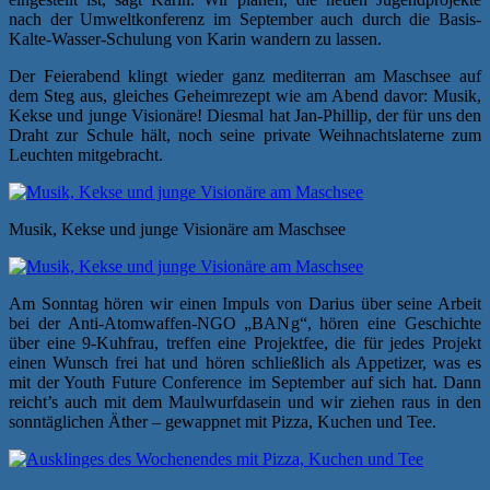
nach der Umweltkonferenz im September auch durch die Basis-
Kalte-Wasser-Schulung von Karin wandern zu lassen.
Der Feierabend klingt wieder ganz mediterran am Maschsee auf
dem Steg aus, gleiches Geheimrezept wie am Abend davor: Musik,
Kekse und junge Visionäre! Diesmal hat Jan-Phillip, der für uns den
Draht zur Schule hält, noch seine private Weihnachtslaterne zum
Leuchten mitgebracht.
Musik, Kekse und junge Visionäre am Maschsee
Am Sonntag hören wir einen Impuls von Darius über seine Arbeit
bei der Anti-Atomwaffen-NGO „BANg“, hören eine Geschichte
über eine 9-Kuhfrau, treffen eine Projektfee, die für jedes Projekt
einen Wunsch frei hat und hören schließlich als Appetizer, was es
mit der Youth Future Conference im September auf sich hat. Dann
reicht’s auch mit dem Maulwurfdasein und wir ziehen raus in den
sonntäglichen Äther – gewappnet mit Pizza, Kuchen und Tee.