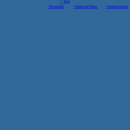
↑ top
+kontakt
+datenschutz
+impressum