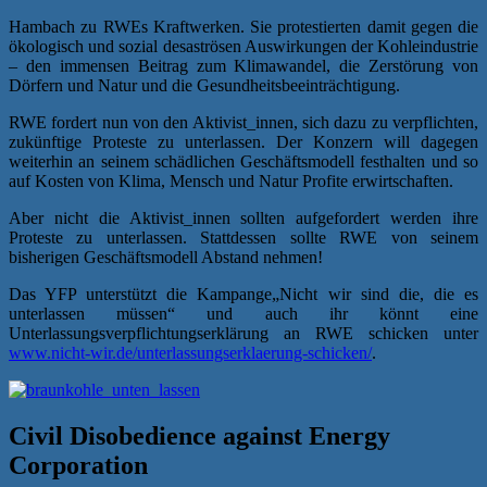
Hambach zu RWEs Kraftwerken. Sie protestierten damit gegen die
ökologisch und sozial desaströsen Auswirkungen der Kohleindustrie
– den immensen Beitrag zum Klimawandel, die Zerstörung von
Dörfern und Natur und die Gesundheitsbeeinträchtigung.
RWE fordert nun von den Aktivist_innen, sich dazu zu verpflichten,
zukünftige Proteste zu unterlassen. Der Konzern will dagegen
weiterhin an seinem schädlichen Geschäftsmodell festhalten und so
auf Kosten von Klima, Mensch und Natur Profite erwirtschaften.
Aber nicht die Aktivist_innen sollten aufgefordert werden ihre
Proteste zu unterlassen. Stattdessen sollte RWE von seinem
bisherigen Geschäftsmodell Abstand nehmen!
Das YFP unterstützt die Kampange„Nicht wir sind die, die es
unterlassen müssen“ und auch ihr könnt eine
Unterlassungsverpflichtungserklärung an RWE schicken unter
www.nicht-wir.de/unterlassungserklaerung-schicken/
.
Civil Disobedience against Energy
Corporation