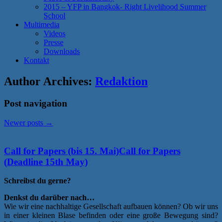
2015 – YFP in Bangkok- Right Livelihood Summer
School
Multimedia
Videos
Presse
Downloads
Kontakt
Author Archives:
Redaktion
Post navigation
Newer posts
→
Call for Papers (bis 15. Mai)
Call for Papers
(Deadline 15th May)
Schreibst du gerne?
Denkst du darüber nach…
Wie wir eine nachhaltige Gesellschaft aufbauen können? Ob wir uns
in einer kleinen Blase befinden oder eine große Bewegung sind?