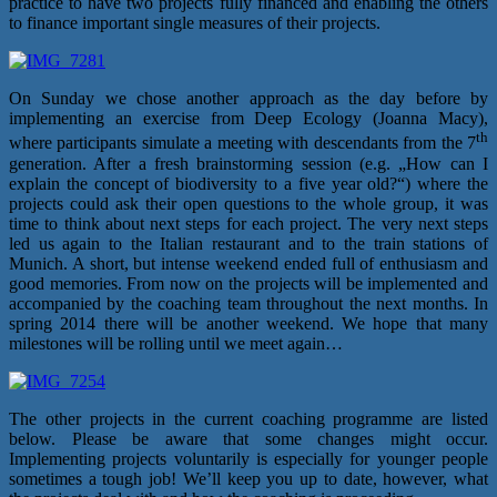
practice to have two projects fully financed and enabling the others
to finance important single measures of their projects.
On Sunday we chose another approach as the day before by
implementing an exercise from Deep Ecology (Joanna Macy),
th
where participants simulate a meeting with descendants from the 7
generation. After a fresh brainstorming session (e.g. „How can I
explain the concept of biodiversity to a five year old?“) where the
projects could ask their open questions to the whole group, it was
time to think about next steps for each project. The very next steps
led us again to the Italian restaurant and to the train stations of
Munich. A short, but intense weekend ended full of enthusiasm and
good memories. From now on the projects will be implemented and
accompanied by the coaching team throughout the next months. In
spring 2014 there will be another weekend. We hope that many
milestones will be rolling until we meet again…
The other projects in the current coaching programme are listed
below. Please be aware that some changes might occur.
Implementing projects voluntarily is especially for younger people
sometimes a tough job! We’ll keep you up to date, however, what