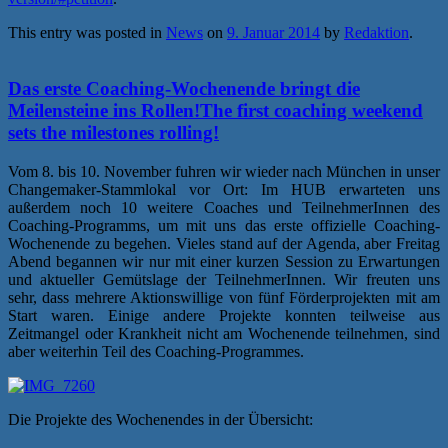
This entry was posted in
News
on
9. Januar 2014
by
Redaktion
.
Das erste Coaching-Wochenende bringt die
Meilensteine ins Rollen!
The first coaching weekend
sets the milestones rolling!
Vom 8. bis 10. November fuhren wir wieder nach München in unser
Changemaker-Stammlokal vor Ort: Im HUB erwarteten uns
außerdem noch 10 weitere Coaches und TeilnehmerInnen des
Coaching-Programms, um mit uns das erste offizielle Coaching-
Wochenende zu begehen. Vieles stand auf der Agenda, aber Freitag
Abend begannen wir nur mit einer kurzen Session zu Erwartungen
und aktueller Gemütslage der TeilnehmerInnen. Wir freuten uns
sehr, dass mehrere Aktionswillige von fünf Förderprojekten mit am
Start waren. Einige andere Projekte konnten teilweise aus
Zeitmangel oder Krankheit nicht am Wochenende teilnehmen, sind
aber weiterhin Teil des Coaching-Programmes.
Die Projekte des Wochenendes in der Übersicht: