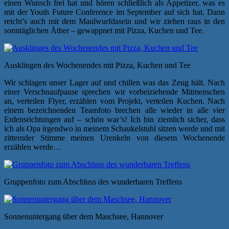
einen Wunsch frei hat und hören schließlich als Appetizer, was es
mit der Youth Future Conference im September auf sich hat. Dann
reicht’s auch mit dem Maulwurfdasein und wir ziehen raus in den
sonntäglichen Äther – gewappnet mit Pizza, Kuchen und Tee.
Ausklingen des Wochenendes mit Pizza, Kuchen und Tee
Wir schlagen unser Lager auf und chillen was das Zeug hält. Nach
einer Verschnaufpause sprechen wir vorbeiziehende Mitmenschen
an, verteilen Flyer, erzählen vom Projekt, verteilen Kuchen. Nach
einem bezeichnenden Teamfoto brechen alle wieder in alle vier
Erdensrichtungen auf – schön war’s! Ich bin ziemlich sicher, dass
ich als Opa irgendwo in meinem Schaukelstuhl sitzen werde und mit
zitternder Stimme meinen Urenkeln von diesem Wochenende
erzählen werde…
Gruppenfoto zum Abschluss des wunderbaren Treffens
Sonnenuntergang über dem Maschsee, Hannover