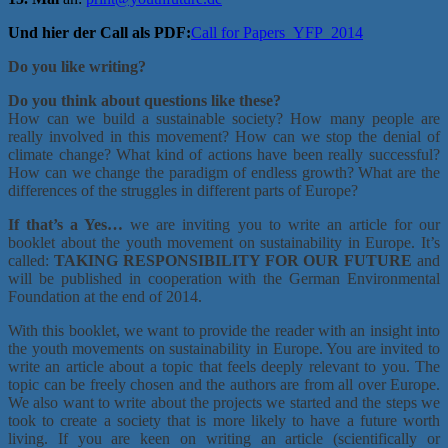
Und hier der Call als PDF:
Call for Papers_YFP_2014
Do you like writing?
Do you think about questions like these?
How can we build a sustainable society? How many people are
really involved in this movement? How can we stop the denial of
climate change? What kind of actions have been really successful?
How can we change the paradigm of endless growth? What are the
differences of the struggles in different parts of Europe?
If that’s a Yes…
we are inviting you to write an article for our
booklet about the youth movement on sustainability in Europe. It’s
called:
TAKING RESPONSIBILITY FOR OUR FUTURE
and
will be published in cooperation with the German Environmental
Foundation at the end of 2014.
With this booklet, we want to provide the reader with an insight into
the youth movements on sustainability in Europe. You are invited to
write an article about a topic that feels deeply relevant to you.
The
topic can be freely chosen and the authors are from all over Europe.
We also want to write about the projects we started and the steps we
took to create a society that is more likely to have a future worth
living.
If you are keen on writing an article (scientifically or