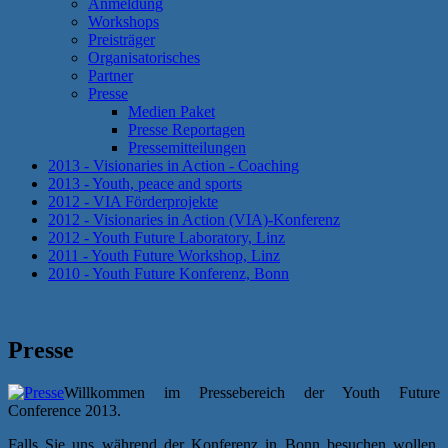
Anmeldung
Workshops
Preisträger
Organisatorisches
Partner
Presse
Medien Paket
Presse Reportagen
Pressemitteilungen
2013 - Visionaries in Action - Coaching
2013 - Youth, peace and sports
2012 - VIA Förderprojekte
2012 - Visionaries in Action (VIA)-Konferenz
2012 - Youth Future Laboratory, Linz
2011 - Youth Future Workshop, Linz
2010 - Youth Future Konferenz, Bonn
Presse
Willkommen im Pressebereich der Youth Future
Conference 2013.
Falls Sie uns während der Konferenz in Bonn besuchen wollen,