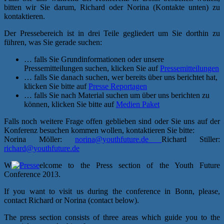
bitten wir Sie darum, Richard oder Norina (Kontakte unten) zu
kontaktieren.
Der Pressebereich ist in drei Teile gegliedert um Sie dorthin zu
führen, was Sie gerade suchen:
… falls Sie Grundinformationen oder unsere
Pressemitteilungen suchen, klicken Sie auf
Pressemitteilungen
… falls Sie danach suchen, wer bereits über uns berichtet hat,
klicken Sie bitte auf
Presse Reportagen
… falls Sie nach Material suchen um über uns berichten zu
können, klicken Sie bitte auf
Medien Paket
Falls noch weitere Frage offen geblieben sind oder Sie uns auf der
Konferenz besuchen kommen wollen, kontaktieren Sie bitte:
Norina Möller:
norina@youthfuture.de
Richard Stiller:
richard@youthfuture.de
W
elcome to the Press section of the Youth Future
Conference 2013.
If you want to visit us during the conference in Bonn, please,
contact Richard or Norina (contact below).
The press section consists of three areas which guide you to the