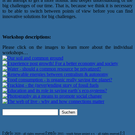
is an attempt to get a more holistic and deeper understanding of the
big challenges of our time. That is, because we think it is necessary
to be able to switch between points of view before you can find
innovative solutions for big challenges.
Workshop descriptions:
Please click on the images to learn more about the individual
workshops…
Suchen
nach:
[:de]
[:en]
[:]
© 2020 - all rights reserved.
© 2015 - youth future project e.v. · all rights reserved.